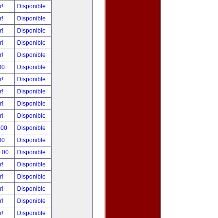
r!
Disponible
r!
Disponible
r!
Disponible
r!
Disponible
r!
Disponible
00
Disponible
r!
Disponible
r!
Disponible
r!
Disponible
r!
Disponible
.00
Disponible
00
Disponible
0.00
Disponible
r!
Disponible
r!
Disponible
r!
Disponible
r!
Disponible
r!
Disponible