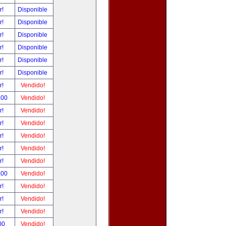
r!
Disponible
r!
Disponible
r!
Disponible
r!
Disponible
r!
Disponible
r!
Disponible
r!
Vendido!
.00
Vendido!
r!
Vendido!
r!
Vendido!
r!
Vendido!
r!
Vendido!
r!
Vendido!
.00
Vendido!
r!
Vendido!
r!
Vendido!
r!
Vendido!
00
Vendido!