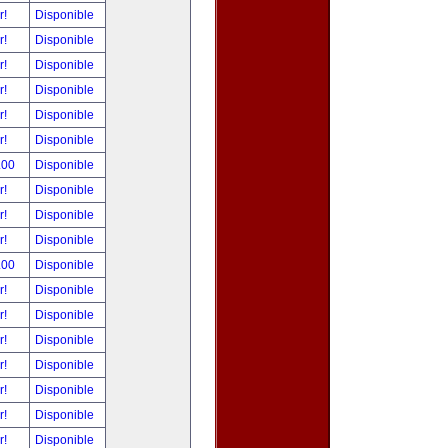
r!
Disponible
r!
Disponible
r!
Disponible
r!
Disponible
r!
Disponible
r!
Disponible
.00
Disponible
r!
Disponible
r!
Disponible
r!
Disponible
.00
Disponible
r!
Disponible
r!
Disponible
r!
Disponible
r!
Disponible
r!
Disponible
r!
Disponible
r!
Disponible