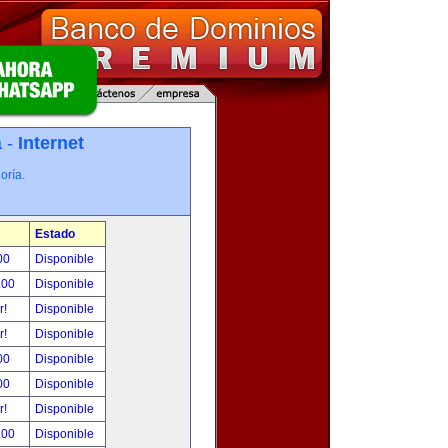
a -
Internet
oría.
Estado
00
Disponible
.00
Disponible
r!
Disponible
r!
Disponible
00
Disponible
00
Disponible
r!
Disponible
.00
Disponible