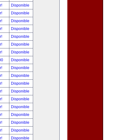
r!
Disponible
r!
Disponible
r!
Disponible
r!
Disponible
r!
Disponible
r!
Disponible
r!
Disponible
00
Disponible
r!
Disponible
r!
Disponible
r!
Disponible
r!
Disponible
r!
Disponible
r!
Disponible
r!
Disponible
r!
Disponible
r!
Disponible
r!
Disponible