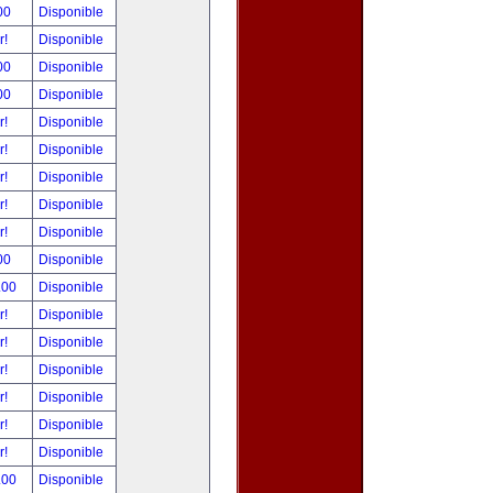
00
Disponible
r!
Disponible
00
Disponible
00
Disponible
r!
Disponible
r!
Disponible
r!
Disponible
r!
Disponible
r!
Disponible
00
Disponible
.00
Disponible
r!
Disponible
r!
Disponible
r!
Disponible
r!
Disponible
r!
Disponible
r!
Disponible
.00
Disponible