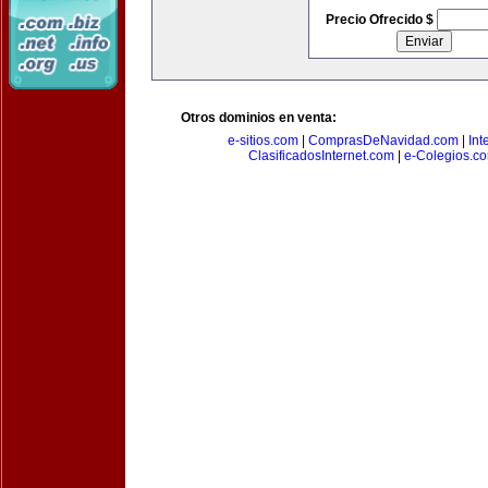
Precio Ofrecido $
Otros dominios en venta:
e-sitios.com
|
ComprasDeNavidad.com
|
Int
ClasificadosInternet.com
|
e-Colegios.c