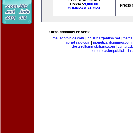
COMPRAR AHORA
Precio $
9,800.00
Precio 
COMPRAR AHORA
Otros dominios en venta:
meusdominios.com
|
industriargentina.net
|
merca
monetizalo.com
|
monetizardominios.com
desarrolloinmobiliario.com
|
camarade
comunicacionpublicitaria