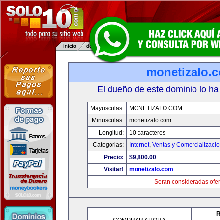
monetizalo.
El dueño de este dominio lo ha
Mayusculas:
MONETIZALO.COM
Minusculas:
monetizalo.com
Longitud:
10 caracteres
Categorias:
Internet
,
Ventas y Comercializaci
Precio:
$9,800.00
Visitar!
monetizalo.com
Serán consideradas ofer
R