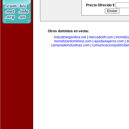
Precio Ofrecido $
Otros dominios en venta:
industriargentina.net
|
mercadodf.com
|
monetiz
monetizardominios.com
|
ayudaviajeros.com
|
d
camaradeindustrias.com
|
comunicacionpublicitar