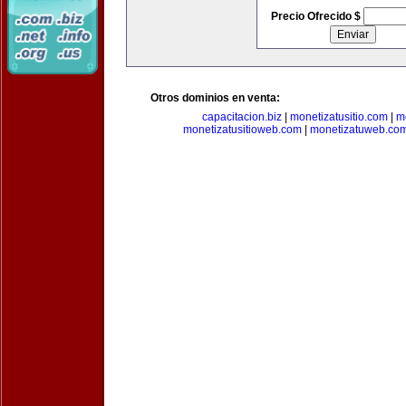
Precio Ofrecido $
Otros dominios en venta:
capacitacion.biz
|
monetizatusitio.com
|
m
monetizatusitioweb.com
|
monetizatuweb.co