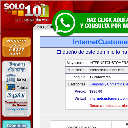
InternetCustome
El dueño de este dominio lo ha
Mayusculas:
INTERNETCUSTOMER
Minusculas:
internetcustomers.com
Longitud:
17 caracteres
Categorias:
Compras y Comercio Ele
Precio:
$980.00
Visitar!
internetcustomers.com
Serán consideradas ofer
R