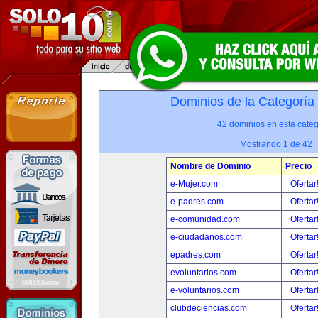
Dominios de la Categoría
42 dominios en esta categ
Mostrando 1 de 42
Nombre de Dominio
Precio
e-Mujer.com
Ofertar
e-padres.com
Ofertar
e-comunidad.com
Ofertar
e-ciudadanos.com
Ofertar
epadres.com
Ofertar
evoluntarios.com
Ofertar
e-voluntarios.com
Ofertar
clubdeciencias.com
Ofertar