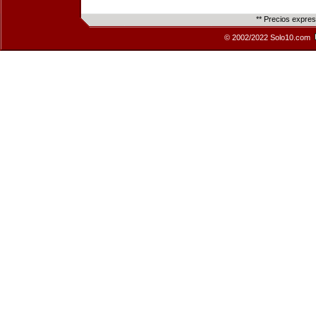
** Precios expre
© 2002/2022 Solo10.com