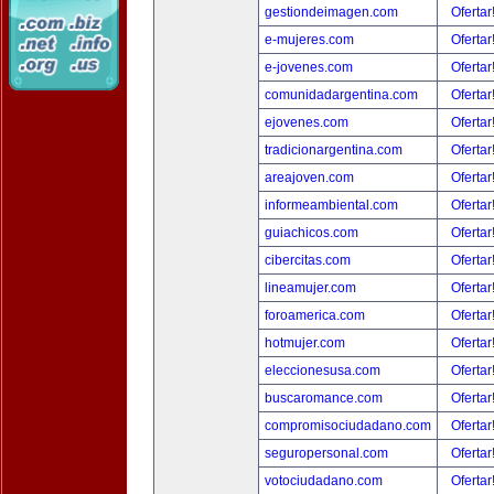
gestiondeimagen.com
Ofertar
e-mujeres.com
Ofertar
e-jovenes.com
Ofertar
comunidadargentina.com
Ofertar
ejovenes.com
Ofertar
tradicionargentina.com
Ofertar
areajoven.com
Ofertar
informeambiental.com
Ofertar
guiachicos.com
Ofertar
cibercitas.com
Ofertar
lineamujer.com
Ofertar
foroamerica.com
Ofertar
hotmujer.com
Ofertar
eleccionesusa.com
Ofertar
buscaromance.com
Ofertar
compromisociudadano.com
Ofertar
seguropersonal.com
Ofertar
votociudadano.com
Ofertar