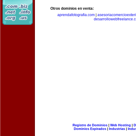
Otros dominios en venta:
aprendafotografia.com
|
asesoriacomercioexter
desarrollowebfreelance.
Registro de Dominios
|
Web Hosting
|
D
Dominios Expirados
|
Industrias
|
Indu