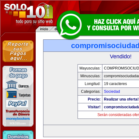
compromisociuda
Vendido!
Mayusculas:
COMPROMISOCIU
Minusculas:
compromisociudada
Longitud:
19 caracteres
Categorias:
Sociedad
Precio:
Realizar una oferta!
Visitar!
compromisociudad
Serán consideradas ofer