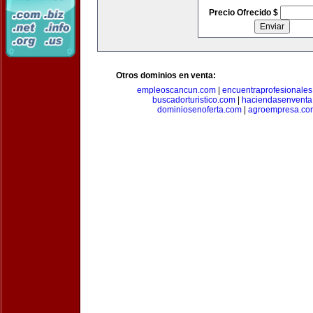
Precio Ofrecido $
Otros dominios en venta:
empleoscancun.com
|
encuentraprofesionale
buscadorturistico.com
|
haciendasenventa
dominiosenoferta.com
|
agroempresa.co