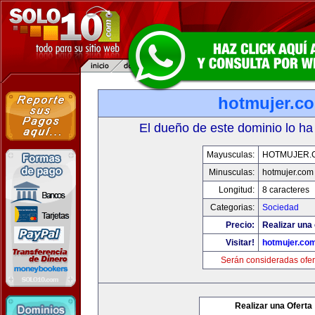
hotmujer.c
El dueño de este dominio lo ha
Mayusculas:
HOTMUJER.
Minusculas:
hotmujer.com
Longitud:
8 caracteres
Categorias:
Sociedad
Precio:
Realizar una 
Visitar!
hotmujer.co
Serán consideradas ofer
Realizar una Oferta