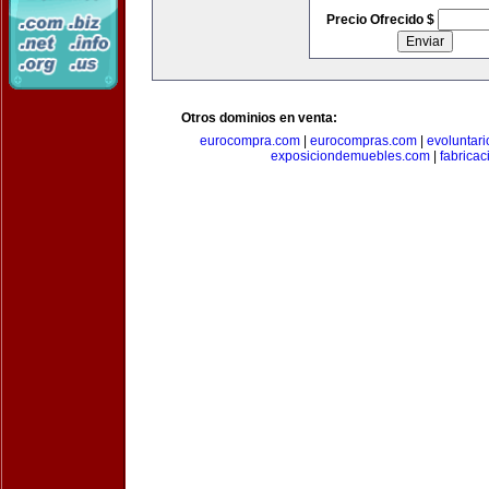
Precio Ofrecido $
Otros dominios en venta:
eurocompra.com
|
eurocompras.com
|
evoluntar
exposiciondemuebles.com
|
fabrica