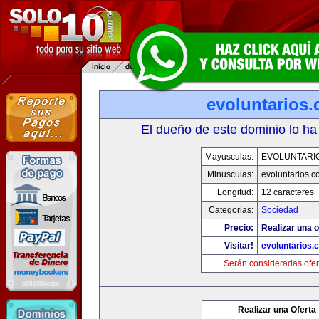
evoluntarios
El dueño de este dominio lo ha
Mayusculas:
EVOLUNTARI
Minusculas:
evoluntarios.c
Longitud:
12 caracteres
Categorias:
Sociedad
Precio:
Realizar una o
Visitar!
evoluntarios.
Serán consideradas ofer
Realizar una Oferta