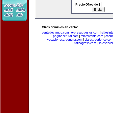
Precio Ofrecido $
Otros dominios en venta:
ventadecampo.com
|
e-presupuestos.com
|
sitiosin
paginacentral.com
|
miamiventa.com
|
coch
vacacionesargentina.com
|
viajespuertorico.co
traficogratis.com
|
soloservic