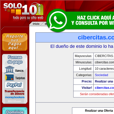
cibercitas.
El dueño de este dominio lo ha
Mayusculas:
CIBERCITAS
Minusculas:
cibercitas.co
Longitud:
10 caracteres
Categorias:
Sociedad
Precio:
Realizar una 
Visitar!
cibercitas.c
Serán consideradas ofer
Realizar una Oferta