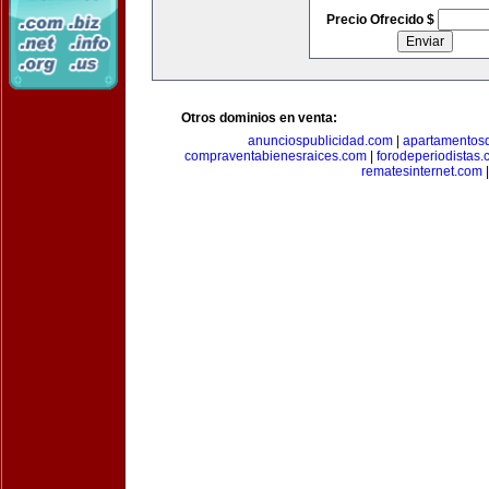
Precio Ofrecido $
Otros dominios en venta:
anunciospublicidad.com
|
apartamentos
compraventabienesraices.com
|
forodeperiodistas
rematesinternet.com
|